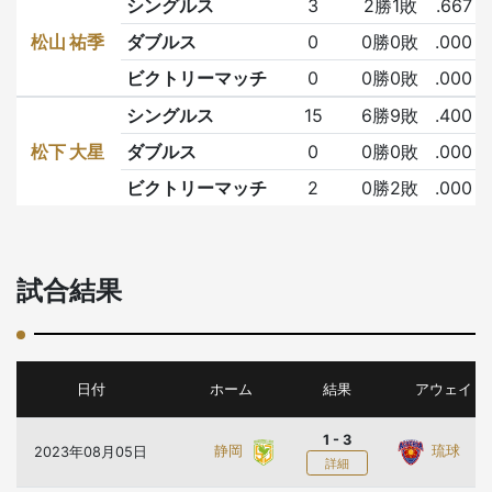
シングルス
3
2勝1敗
.667
松山 祐季
ダブルス
0
0勝0敗
.000
ビクトリーマッチ
0
0勝0敗
.000
シングルス
15
6勝9敗
.400
松下 大星
ダブルス
0
0勝0敗
.000
ビクトリーマッチ
2
0勝2敗
.000
試合結果
日付
ホーム
結果
アウェイ
1 - 3
静岡
琉球
2023年08月05日
詳細