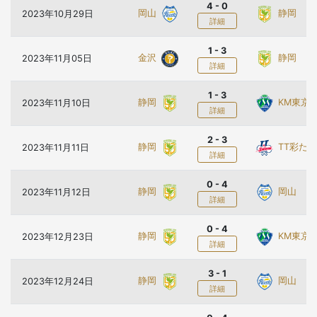
4 - 0
岡山
静岡
2023年10月29日
詳細
1 - 3
金沢
静岡
2023年11月05日
詳細
1 - 3
静岡
KM東京
2023年11月10日
詳細
2 - 3
静岡
TT彩たま
2023年11月11日
詳細
0 - 4
静岡
岡山
2023年11月12日
詳細
0 - 4
静岡
KM東京
2023年12月23日
詳細
3 - 1
静岡
岡山
2023年12月24日
詳細