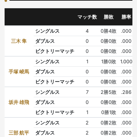
マッチ数
勝敗
勝率
シングルス
4
0勝4敗
.000
三木 隼
ダブルス
0
0勝0敗
.000
ビクトリーマッチ
0
0勝0敗
.000
シングルス
1
1勝0敗
1.000
手塚 崚馬
ダブルス
0
0勝0敗
.000
ビクトリーマッチ
0
0勝0敗
.000
シングルス
7
2勝5敗
.286
坂井 雄飛
ダブルス
0
0勝0敗
.000
ビクトリーマッチ
1
0勝1敗
.000
シングルス
2
0勝2敗
.000
三部 航平
ダブルス
2
0勝2敗
.000