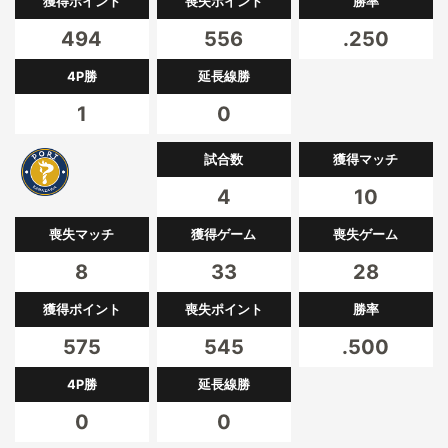
獲得ポイント
喪失ポイント
勝率
494
556
.250
4P勝
延長線勝
1
0
試合数
獲得マッチ
4
10
喪失マッチ
獲得ゲーム
喪失ゲーム
8
33
28
獲得ポイント
喪失ポイント
勝率
575
545
.500
4P勝
延長線勝
0
0