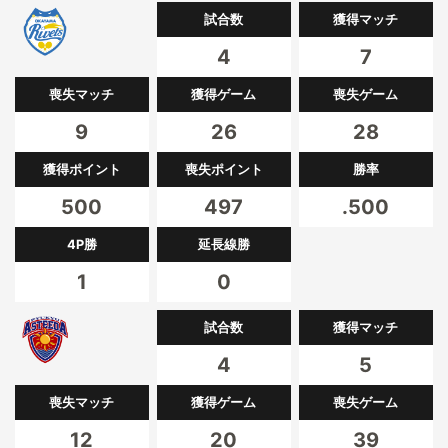
試合数
獲得マッチ
4
7
喪失マッチ
獲得ゲーム
喪失ゲーム
9
26
28
獲得ポイント
喪失ポイント
勝率
500
497
.500
4P勝
延長線勝
1
0
試合数
獲得マッチ
4
5
喪失マッチ
獲得ゲーム
喪失ゲーム
12
20
39