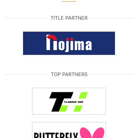
TITLE PARTNER
TOP PARTNERS