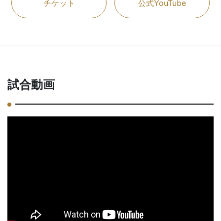
チケット
公式YouTube
試合動画