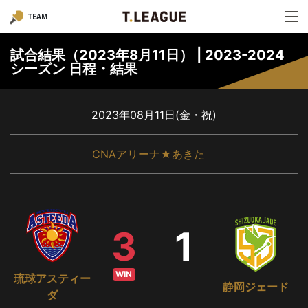
TEAM
試合結果（2023年8月11日） | 2023-2024
シーズン 日程・結果
2023年08月11日(金・祝)
CNAアリーナ★あきた
3
1
WIN
琉球アスティー
静岡ジェード
ダ