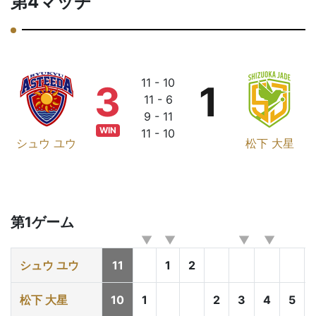
第4マッチ
11 - 10
3
1
11 - 6
9 - 11
WIN
11 - 10
シュウ ユウ
松下 大星
第1ゲーム
シュウ ユウ
11
1
2
松下 大星
10
1
2
3
4
5