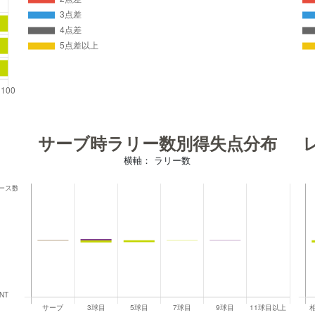
サーブ時ラリー数別得失点分布
横軸： ラリー数