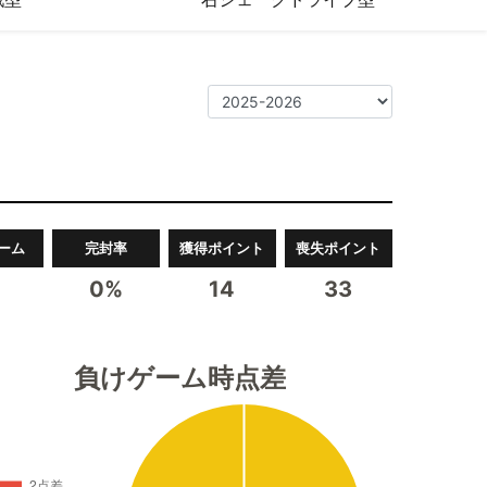
ーム
完封率
獲得ポイント
喪失ポイント
0%
14
33
負けゲーム時点差