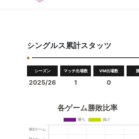
シングルス累計スタッツ
シーズン
マッチ出場数
VM出場数
2025/26
1
0
各ゲーム勝敗比率