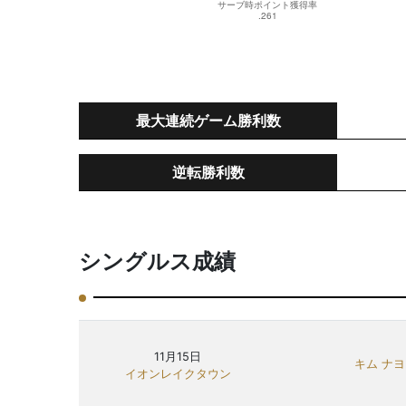
最大連続ゲーム勝利数
逆転勝利数
シングルス成績
11月15日
キム ナ
イオンレイクタウン