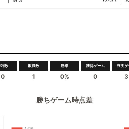
勝利数
敗戦数
勝率
獲得ゲーム
喪失ゲ
0
1
0%
0
3
勝ちゲーム時点差