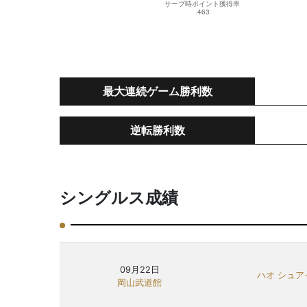
最大連続ゲーム勝利数
逆転勝利数
シングルス成績
09月22日
ハオ シュア
岡山武道館