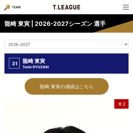
TEAM
龍崎 東寅 | 2026-2027シーズン 選手
龍崎 東寅
31
Tonin RYUZAKI
龍崎 東寅の成績はこちら
☆2