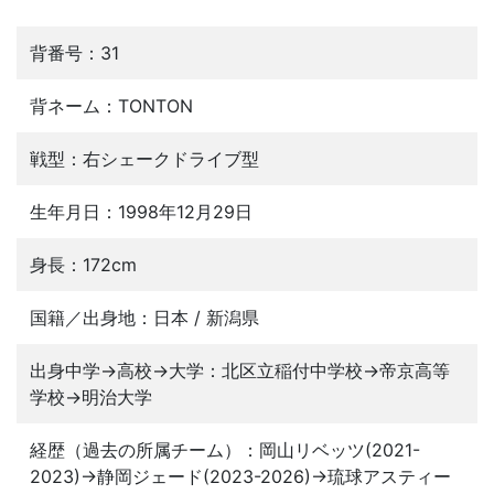
背番号：31
背ネーム：TONTON
戦型：右シェークドライブ型
生年月日：1998年12月29日
身長：172cm
国籍／出身地：日本 / 新潟県
出身中学→高校→大学：北区立稲付中学校→帝京高等
学校→明治大学
経歴（過去の所属チーム）：岡山リベッツ(2021-
2023)→静岡ジェード(2023-2026)→琉球アスティー