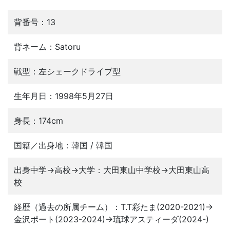
背番号：13
背ネーム：Satoru
戦型：左シェークドライブ型
生年月日：1998年5月27日
身長：174cm
国籍／出身地：韓国 / 韓国
出身中学→高校→大学：大田東山中学校→大田東山高
校
経歴（過去の所属チーム）：T.T彩たま(2020-2021)→
金沢ポート(2023-2024)→琉球アスティーダ(2024-)