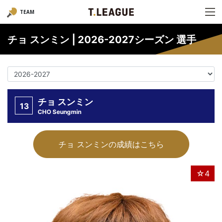
TEAM
チョ スンミン | 2026-2027シーズン 選手
チョ スンミン
13
CHO Seungmin
チョ スンミンの成績はこちら
☆4