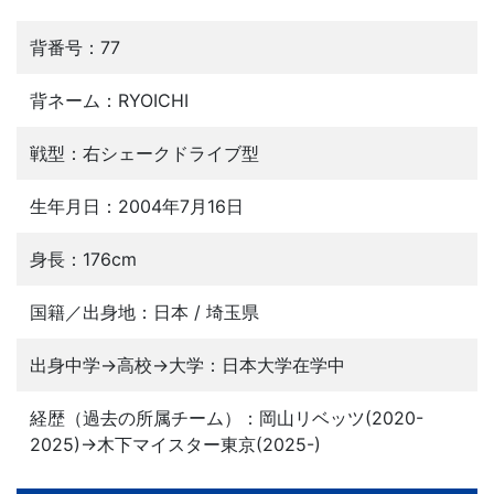
背番号：77
背ネーム：RYOICHI
戦型：右シェークドライブ型
生年月日：2004年7月16日
身長：176cm
国籍／出身地：日本 / 埼玉県
出身中学→高校→大学：日本大学在学中
経歴（過去の所属チーム）：岡山リベッツ(2020-
2025)→木下マイスター東京(2025-)