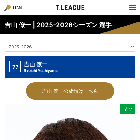
TEAM
吉山 僚一 | 2025-2026シーズン 選手
吉山 僚一
77
Ryoichi Yoshiyama
吉山 僚一の成績はこちら
☆2