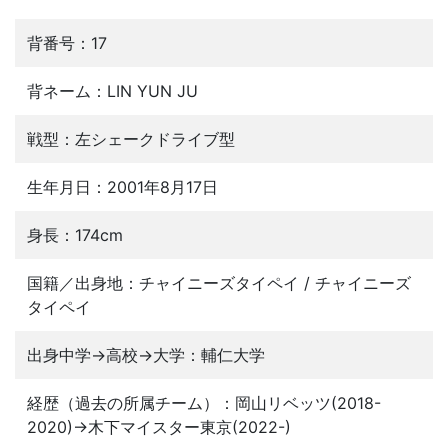
背番号：17
背ネーム：LIN YUN JU
戦型：左シェークドライブ型
生年月日：2001年8月17日
身長：174cm
国籍／出身地：チャイニーズタイペイ / チャイニーズ
タイペイ
出身中学→高校→大学：輔仁大学
経歴（過去の所属チーム）：岡山リベッツ(2018-
2020)→木下マイスター東京(2022-)