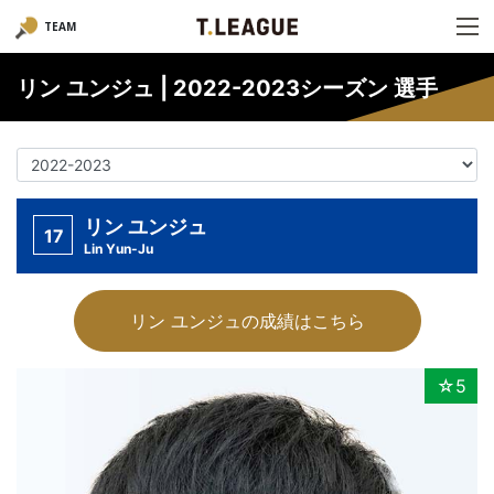
TEAM
リン ユンジュ | 2022-2023シーズン 選手
リン ユンジュ
17
Lin Yun-Ju
リン ユンジュの成績はこちら
☆5