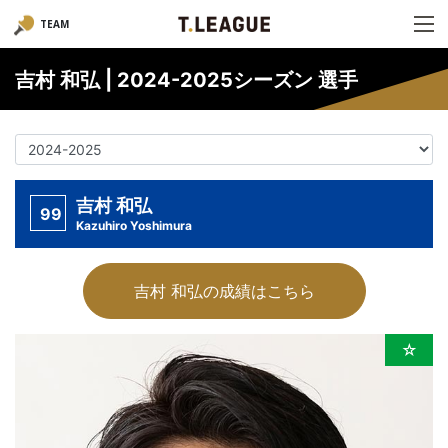
TEAM
吉村 和弘 | 2024-2025シーズン 選手
吉村 和弘
99
Kazuhiro Yoshimura
吉村 和弘の成績はこちら
☆