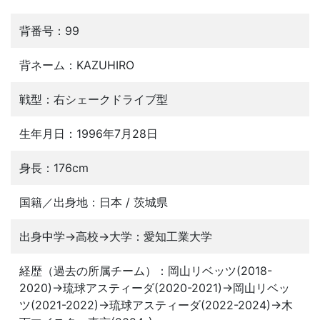
背番号：99
背ネーム：KAZUHIRO
戦型：右シェークドライブ型
生年月日：1996年7月28日
身長：176cm
国籍／出身地：日本 / 茨城県
出身中学→高校→大学：愛知工業大学
経歴（過去の所属チーム）：岡山リベッツ(2018-
2020)→琉球アスティーダ(2020-2021)→岡山リベッ
ツ(2021-2022)→琉球アスティーダ(2022-2024)→木