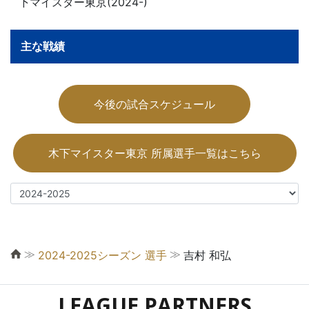
下マイスター東京(2024-)
主な戦績
今後の試合スケジュール
木下マイスター東京 所属選手一覧はこちら
≫
≫
2024-2025シーズン 選手
吉村 和弘
LEAGUE PARTNERS