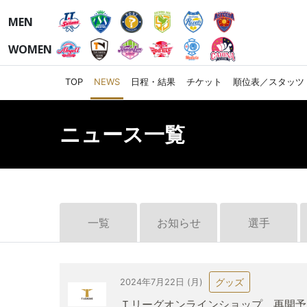
MEN
WOMEN
TOP
NEWS
日程・結果
チケット
順位表／スタッツ
ニュース一覧
一覧
お知らせ
選手
グッズ
2024年7月22日 (月)
Ｔリーグオンラインショップ 再開予