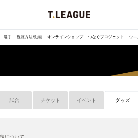
選手
視聴方法/動画
オンラインショップ
つなぐプロジェクト
ウエ
試合
チケット
イベント
グッズ
定について