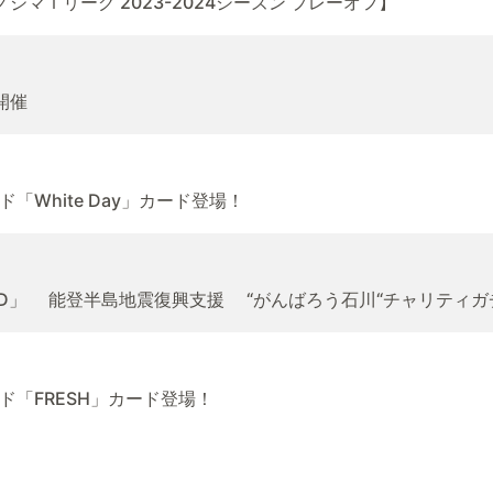
マＴリーグ 2023-2024シーズン プレーオフ】
開催
White Day」カード登場！
ITAL CARD」 能登半島地震復興支援 “がんばろう石川“チャリティ
「FRESH」カード登場！