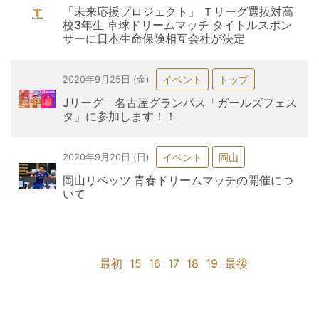
「未来応援プロジェクト」 Ｔリーグ選抜対高
校3年生 卓球ドリームマッチ タイトルスポン
サーに日本生命保険相互会社が決定
イベント
トップ
2020年9月25日 (金)
Jリーグ 名古屋グランパス「ガールズフェス
タ」に参加します！！
イベント
岡山
2020年9月20日 (日)
岡山リベッツ 青春ドリームマッチの開催につ
いて
最初
15
16
17
18
19
最後