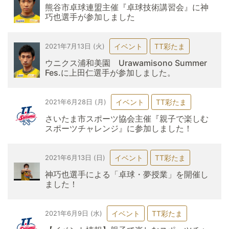
熊谷市卓球連盟主催『卓球技術講習会』に神
巧也選手が参加しました
イベント
TT彩たま
2021年7月13日 (火)
ウニクス浦和美園 Urawamisono Summer
Fes.に上田仁選手が参加しました。
イベント
TT彩たま
2021年6月28日 (月)
さいたま市スポーツ協会主催『親子で楽しむ
スポーツチャレンジ』に参加しました！
イベント
TT彩たま
2021年6月13日 (日)
神巧也選手による「卓球・夢授業」を開催し
ました！
イベント
TT彩たま
2021年6月9日 (水)