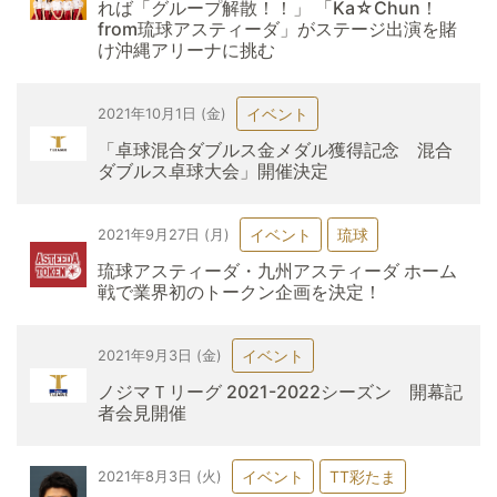
れば「グループ解散！！」 「Ka☆Chun！
from琉球アスティーダ」がステージ出演を賭
け沖縄アリーナに挑む
イベント
2021年10月1日 (金)
「卓球混合ダブルス金メダル獲得記念 混合
ダブルス卓球大会」開催決定
イベント
琉球
2021年9月27日 (月)
琉球アスティーダ・九州アスティーダ ホーム
戦で業界初のトークン企画を決定！
イベント
2021年9月3日 (金)
ノジマＴリーグ 2021-2022シーズン 開幕記
者会見開催
イベント
TT彩たま
2021年8月3日 (火)