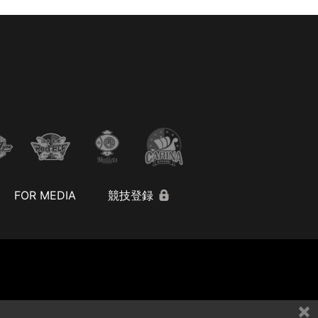
FOR MEDIA
競技登録
×