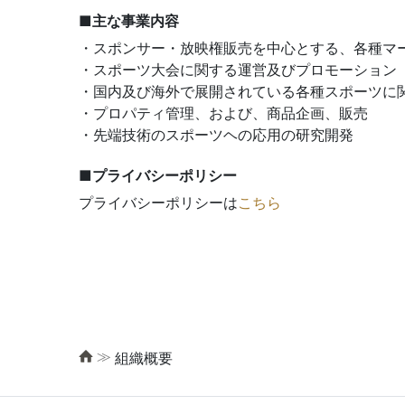
■主な事業内容
・スポンサー・放映権販売を中心とする、各種マ
・スポーツ大会に関する運営及びプロモーション
・国内及び海外で展開されている各種スポーツに
・プロパティ管理、および、商品企画、販売
・先端技術のスポーツヘの応用の研究開発
■プライバシーポリシー
プライバシーポリシーは
こちら
≫
組織概要