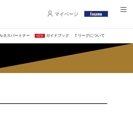
マイページ
ルネスパートナー
ガイドブック
Ｔリーグについて
NEW