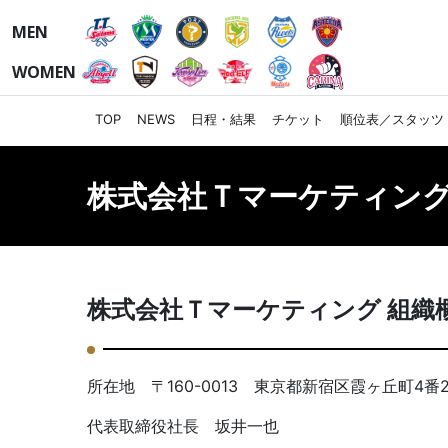
MEN
WOMEN
TOP
NEWS
日程・結果
チケット
順位表／スタッツ
株式会社Ｔマーケティング
株式会社Ｔマーケティング 組織
所在地 〒160-0013 東京都新宿区霞ヶ丘町4番2号 J
代表取締役社長 坂井一也