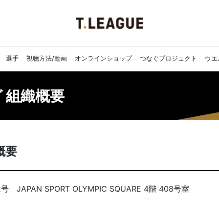
選手
視聴方法/動画
オンラインショップ
つなぐプロジェクト
ウエ
 組織概要
概要
APAN SPORT OLYMPIC SQUARE 4階 408号室