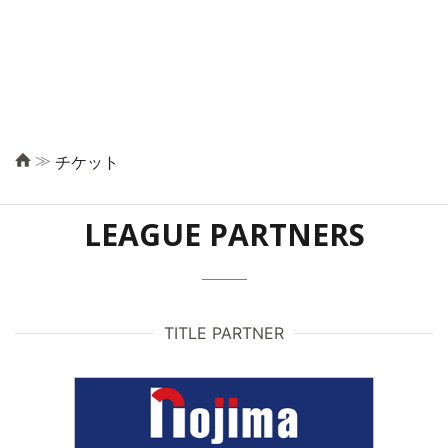
≫
チケット
LEAGUE PARTNERS
TITLE PARTNER