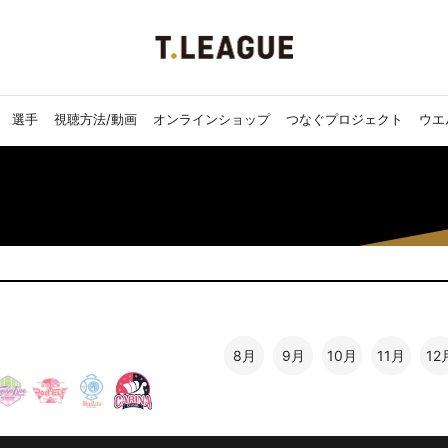
選手
視聴方法/動画
オンラインショップ
つなぐプロジェクト
ウエ
8月
9月
10月
11月
12