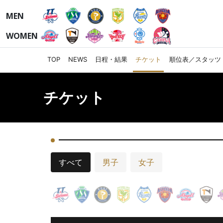
MEN
WOMEN
TOP
NEWS
日程・結果
チケット
順位表／スタッツ
チケット
すべて
男子
女子