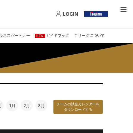
LOGIN
ルネスパートナー
ガイドブック
Ｔリーグについて
NEW
チームの試合カレンダーを
月
1月
2月
3月
ダウンロードする