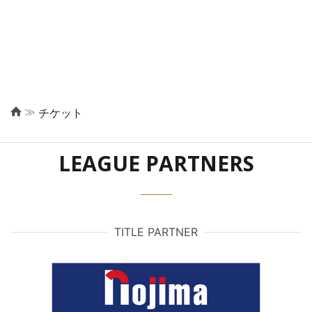
≫
チケット
LEAGUE PARTNERS
TITLE PARTNER