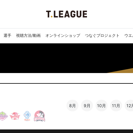
選手
視聴方法/動画
オンラインショップ
つなぐプロジェクト
ウエ
8月
9月
10月
11月
12