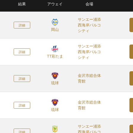
結果
アウェイ
会場
サンエー浦添
西海岸パルコ
詳細
岡山
シティ
サンエー浦添
西海岸パルコ
詳細
TT彩たま
シティ
金沢市総合体
詳細
育館
琉球
金沢市総合体
詳細
育館
琉球
サンエー浦添
西海岸パルコ
詳細