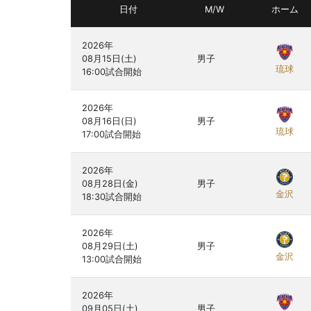
日付
M/W
ホーム
2026年

08月15日(土)

男子
琉球
2026年

08月16日(日)

男子
琉球
2026年

08月28日(金)

男子
金沢
2026年

08月29日(土)

男子
金沢
2026年

09月05日(土)

男子