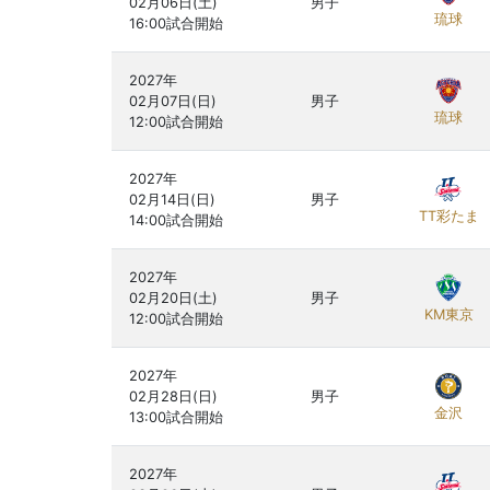
02月06日(土)

男子
琉球
2027年

02月07日(日)

男子
琉球
2027年

02月14日(日)

男子
TT彩たま
2027年

02月20日(土)

男子
KM東京
2027年

02月28日(日)

男子
金沢
2027年
