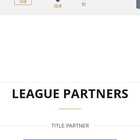
詳細
館
琉球
LEAGUE PARTNERS
TITLE PARTNER