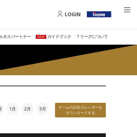
LOGIN
ルネスパートナー
ガイドブック
Ｔリーグについて
NEW
チームの試合カレンダーを
月
1月
2月
3月
ダウンロードする