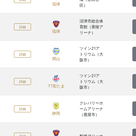
琉球
区）
沼津市総合体
育館（香陵ア
詳細
琉球
リーナ）
ツイン21ア
トリウム（大
詳細
岡山
阪市）
ツイン21ア
トリウム（大
詳細
TT彩たま
阪市）
クレバリーホ
ームアリーナ
詳細
静岡
（鹿屋市）