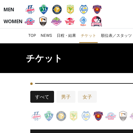
MEN
WOMEN
TOP
NEWS
日程・結果
チケット
順位表／スタッツ
チケット
すべて
男子
女子