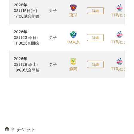
2026年

08月16日(日)

男子
詳細
琉球
TT彩たま
2026年

08月23日(日)

男子
詳細
KM東京
TT彩たま
2026年

08月29日(土)

男子
詳細
静岡
TT彩たま
≫
チケット