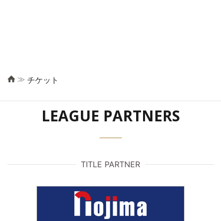
≫
チケット
LEAGUE PARTNERS
TITLE PARTNER