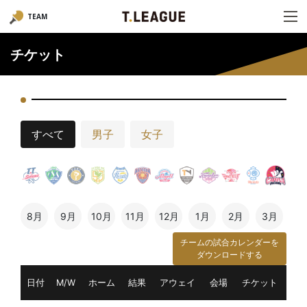
TEAM
チケット
すべて
男子
女子
8月
9月
10月
11月
12月
1月
2月
3月
チームの試合カレンダーを
ダウンロードする
日付
M/W
ホーム
結果
アウェイ
会場
チケット