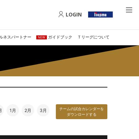
LOGIN
ルネスパートナー
ガイドブック
Ｔリーグについて
NEW
チームの試合カレンダーを
月
1月
2月
3月
ダウンロードする