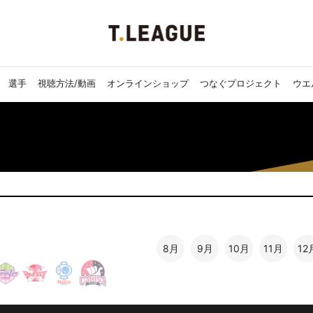
選手
視聴方法/動画
オンラインショップ
つなぐプロジェクト
ウエ
8月
9月
10月
11月
12