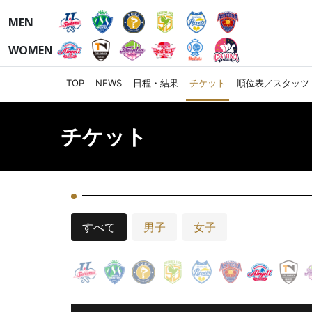
MEN
WOMEN
TOP
NEWS
日程・結果
チケット
順位表／スタッツ
チケット
すべて
男子
女子