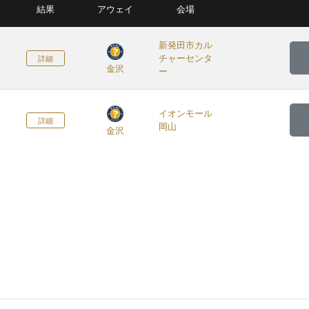
結果
アウェイ
会場
新発田市カル
チャーセンタ
詳細
金沢
ー
イオンモール
詳細
岡山
金沢