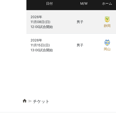
日付
M/W
ホーム
2026年

11月08日(日)

男子
静岡
2026年

11月15日(日)

男子
岡山
≫
チケット