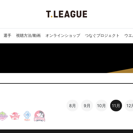
選手
視聴方法/動画
オンラインショップ
つなぐプロジェクト
ウエ
8月
9月
10月
11月
12