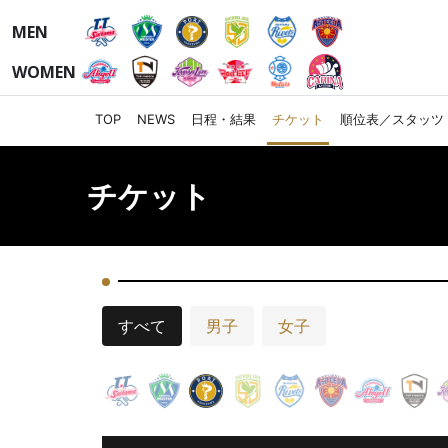
MEN
WOMEN
TOP
NEWS
日程・結果
チケット
順位表／スタッツ
チケット
すべて
男子
女子