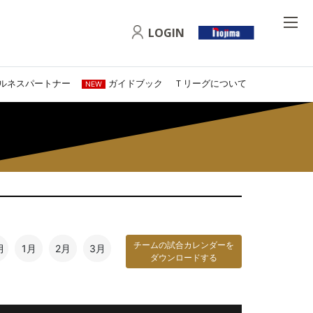
LOGIN
ルネスパートナー
ガイドブック
Ｔリーグについて
NEW
チームの試合カレンダーを
月
1月
2月
3月
ダウンロードする