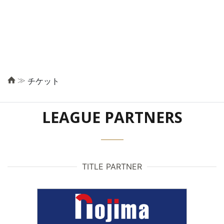
≫
チケット
LEAGUE PARTNERS
TITLE PARTNER