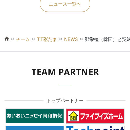
ニュース一覧へ
≫
≫
≫
≫
チーム
T.T彩たま
NEWS
鄭栄植（韓国）と契
TEAM PARTNER
トップパートナー