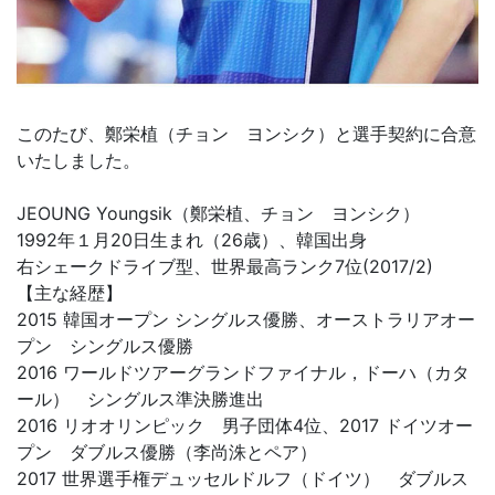
このたび、鄭栄植（チョン ヨンシク）と選手契約に合意
いたしました。
JEOUNG Youngsik（鄭栄植、チョン ヨンシク）
1992年１月20日生まれ（26歳）、韓国出身
右シェークドライブ型、世界最高ランク7位(2017/2)
【主な経歴】
2015 韓国オープン シングルス優勝、オーストラリアオー
プン シングルス優勝
2016 ワールドツアーグランドファイナル，ドーハ（カタ
ール） シングルス準決勝進出
2016 リオオリンピック 男子団体4位、2017 ドイツオー
プン ダブルス優勝（李尚洙とペア）
2017 世界選手権デュッセルドルフ（ドイツ） ダブルス