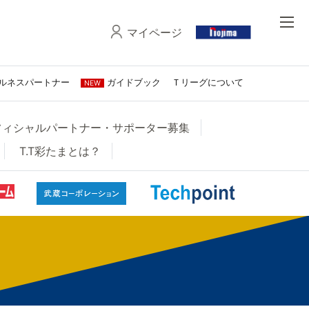
マイページ
ルネスパートナー
ガイドブック
Ｔリーグについて
NEW
オフィシャルパートナー・サポーター募集
T.T彩たまとは？