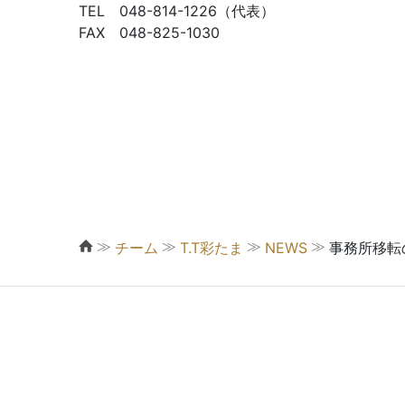
TEL 048-814-1226（代表）
FAX 048-825-1030
≫
≫
≫
≫
チーム
T.T彩たま
NEWS
事務所移転