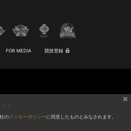
FOR MEDIA
競技登録
×
します。
社の
クッキーポリシー
に同意したものとみなされます。