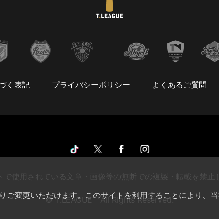
づく表記
プライバシーポリシー
よくあるご質問
トで使用されている文章・画像等の無断での複製・転載を禁止
によりご変更いただけます。このサイトを利用することにより、当
© T.LEAGUE All Rights Reserved.