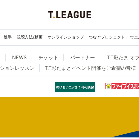
選手
視聴方法/動画
オンラインショップ
つなぐプロジェクト
ウエ
手
NEWS
チケット
パートナー
T.T彩たま 
ーションレッスン
T.T彩たまとイベント開催をご希望の皆様