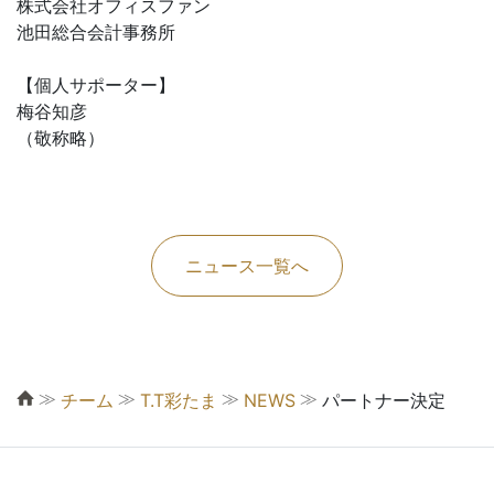
株式会社オフィスファン
池田総合会計事務所
【個人サポーター】
梅谷知彦
（敬称略）
ニュース一覧へ
≫
≫
≫
≫
チーム
T.T彩たま
NEWS
パートナー決定