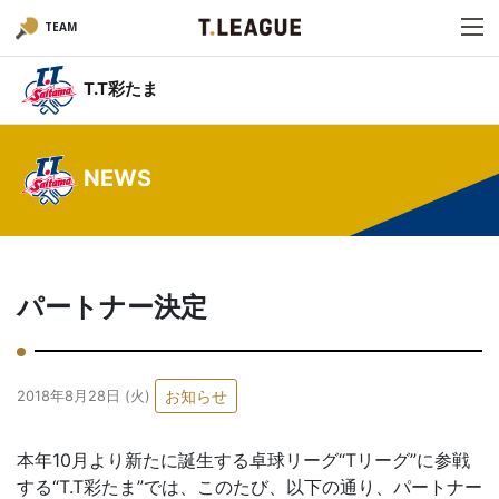
TEAM
T.T彩たま
NEWS
パートナー決定
お知らせ
2018年8月28日 (火)
本年10月より新たに誕生する卓球リーグ“Tリーグ”に参戦
する“T.T彩たま”では、このたび、以下の通り、パートナー