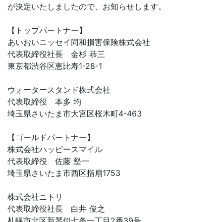
が決定いたしましたので、お知らせします。
【トップパートナー】
あいおいニッセイ同和損害保険株式会社
代表取締役社長 金杉 恭三
東京都渋谷区恵比寿1-28-1
ウォータースタンド株式会社
代表取締役 本多 均
埼玉県さいたま市大宮区桜木町4-463
【ゴールドパートナー】
株式会社ハッピースマイル
代表取締役 佐藤 堅一
埼玉県さいたま市西区指扇1753
株式会社ニトリ
代表取締役社長 白井 俊之
札幌市北区新琴似七条一丁目2番39号