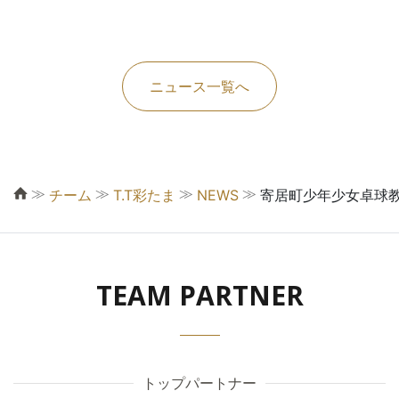
ニュース一覧へ
≫
≫
≫
≫
チーム
T.T彩たま
NEWS
寄居町少年少女卓球
TEAM PARTNER
トップパートナー