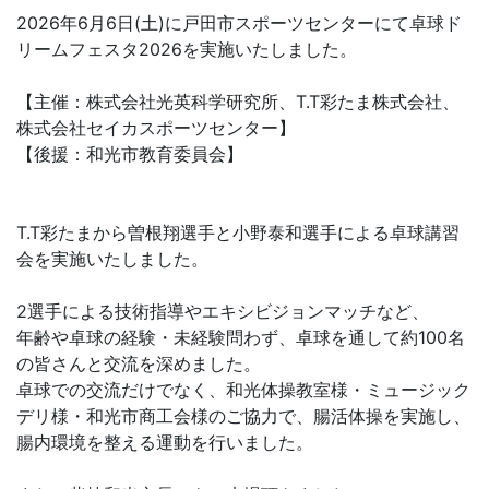
2026年6月6日(土)に戸田市スポーツセンターにて卓球ド
リームフェスタ2026を実施いたしました。
【主催：株式会社光英科学研究所、T.T彩たま株式会社、
株式会社セイカスポーツセンター】
【後援：和光市教育委員会】
T.T彩たまから曽根翔選手と小野泰和選手による卓球講習
会を実施いたしました。
2選手による技術指導やエキシビジョンマッチなど、
年齢や卓球の経験・未経験問わず、卓球を通して約100名
の皆さんと交流を深めました。
卓球での交流だけでなく、和光体操教室様・ミュージック
デリ様・和光市商工会様のご協力で、腸活体操を実施し、
腸内環境を整える運動を行いました。