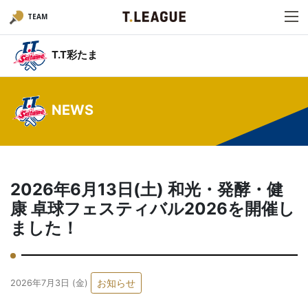
TEAM
T.T彩たま
NEWS
2026年6月13日(土) 和光・発酵・健
康 卓球フェスティバル2026を開催し
ました！
お知らせ
2026年7月3日 (金)