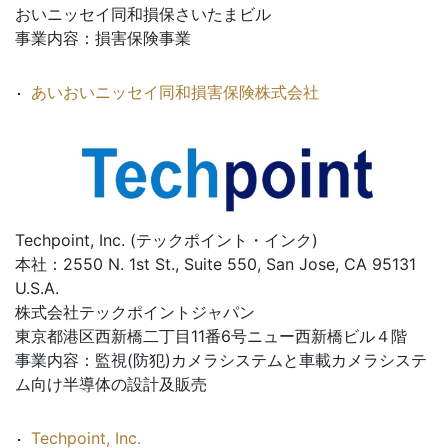
おいニッセイ同和損保さいたまビル
事業内容：損害保険事業
あいおいニッセイ同和損害保険株式会社
Techpoint, Inc. (テックポイント・インク)
本社：2550 N. 1st St., Suite 550, San Jose, CA 95131
U.S.A.
株式会社テックポイントジャパン
東京都港区西新橋二丁目11番6号ニュー西新橋ビル４階
事業内容：監視(防犯)カメラシステムと車載カメラシステ
ム向け半導体の設計及販売
Techpoint, Inc.