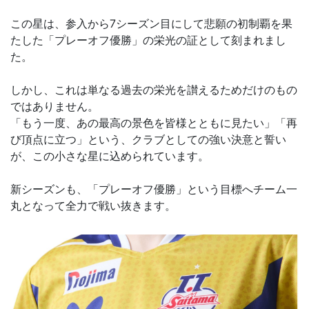
この星は、参入から7シーズン目にして悲願の初制覇を果
たした「プレーオフ優勝」の栄光の証として刻まれまし
た。
しかし、これは単なる過去の栄光を讃えるためだけのもの
ではありません。
「もう一度、あの最高の景色を皆様とともに見たい」「再
び頂点に立つ」という、クラブとしての強い決意と誓い
が、この小さな星に込められています。
新シーズンも、「プレーオフ優勝」という目標へチーム一
丸となって全力で戦い抜きます。