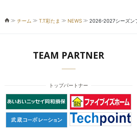
≫
≫
≫
≫
チーム
T.T彩たま
NEWS
2026-2027シー
TEAM PARTNER
トップパートナー