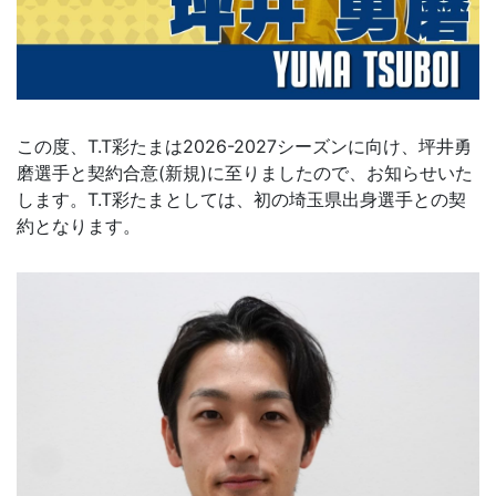
この度、T.T彩たまは2026-2027シーズンに向け、坪井勇
磨選手と契約合意(新規)に至りましたので、お知らせいた
します。T.T彩たまとしては、初の埼玉県出身選手との契
約となります。