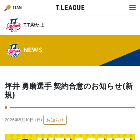
TEAM
T.T彩たま
NEWS
坪井 勇磨選手 契約合意のお知らせ(新
規)
お知らせ
2026年5月10日 (日)