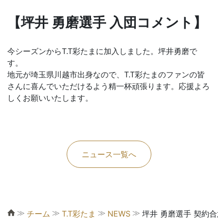
【坪井 勇磨選手 入団コメント】
今シーズンからT.T彩たまに加入しました。坪井勇磨で
す。
地元が埼玉県川越市出身なので、T.T彩たまのファンの皆
さんに喜んでいただけるよう精一杯頑張ります。応援よろ
しくお願いいたします。
ニュース一覧へ
≫
≫
≫
≫
チーム
T.T彩たま
NEWS
坪井 勇磨選手 契約合