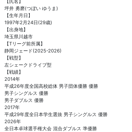
【氏名】
坪井 勇磨(つぼい ゆうま)
【生年月日】
1997年2月24日(29歳)
【出身地】
埼玉県川越市
【Tリーグ前所属】
静岡ジェード(2025-2026)
【戦型】
左シェークドライブ型
【戦績】
2014年
平成26年度全国高校総体 男子団体優勝 優勝
男子シングルス 優勝
男子ダブルス 優勝
2017年
平成29年度全日本学生選抜 男子シングルス 優勝
2026年
全日本卓球選手権大会 混合ダブルス 準優勝