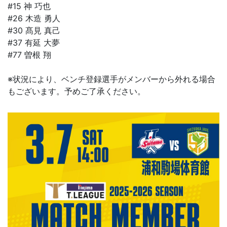
#15 神 巧也
#26 木造 勇人
#30 髙見 真己
#37 有延 大夢
#77 曽根 翔
※状況により、ベンチ登録選手がメンバーから外れる場合
もございます。予めご了承ください。