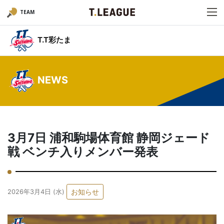
TEAM
T.T彩たま
NEWS
3月7日 浦和駒場体育館 静岡ジェード
戦 ベンチ入りメンバー発表
お知らせ
2026年3月4日 (水)