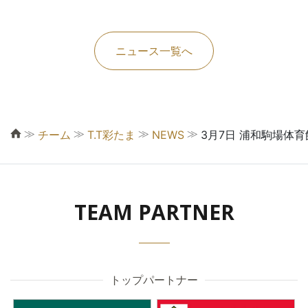
ニュース一覧へ
≫
≫
≫
≫
チーム
T.T彩たま
NEWS
3月7日 浦和駒場体
TEAM PARTNER
トップパートナー