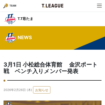
TEAM
T.T彩たま
NEWS
3月1日 小松総合体育館 金沢ポート
戦 ベンチ入りメンバー発表
お知らせ
2026年2月26日 (木)