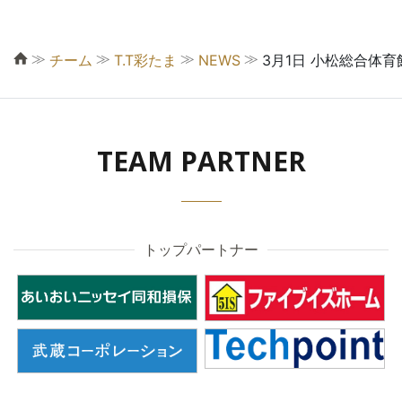
≫
≫
≫
≫
チーム
T.T彩たま
NEWS
3月1日 小松総合体
TEAM PARTNER
トップパートナー