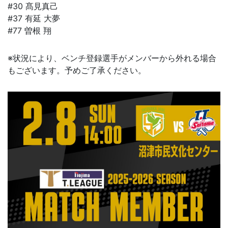
#30 髙見真己
#37 有延 大夢
#77 曽根 翔
※状況により、ベンチ登録選手がメンバーから外れる場合
もございます。予めご了承ください。