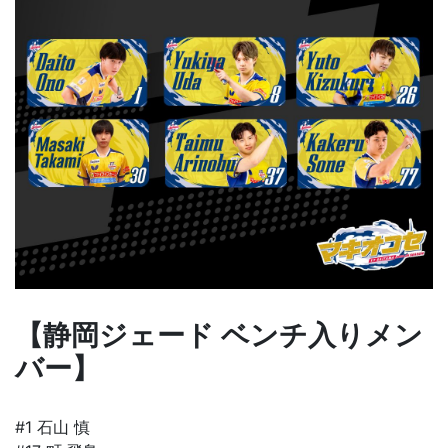
【静岡ジェード ベンチ入りメン
バー】
#1 石山 慎