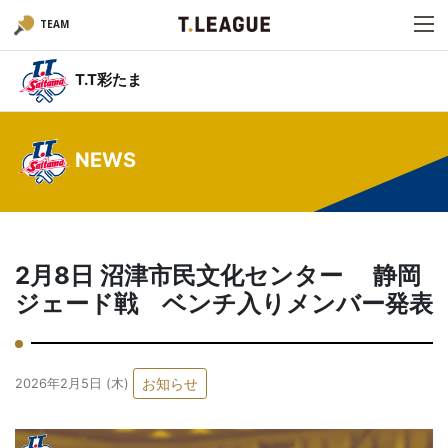
TEAM
T.T彩たま
NEWS
2月8日 沼津市民文化センター 静岡
ジェード戦 ベンチ入りメンバー発表
お知らせ
2026年2月5日 (木)