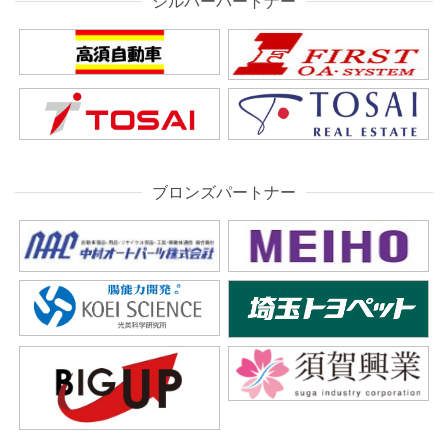
シルバーパートナー
ブロンズパートナー