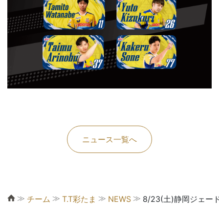
ニュース一覧へ
≫
≫
≫
≫
チーム
T.T彩たま
NEWS
8/23(土)静岡ジ