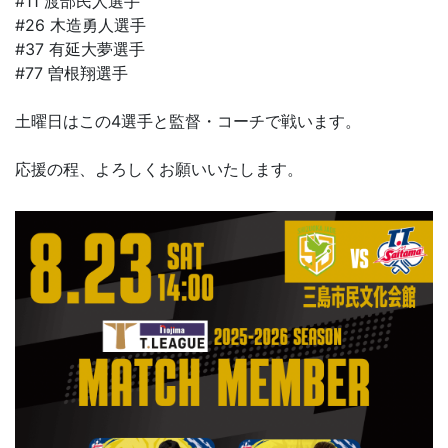
#11 渡部民人選手
#26 木造勇人選手
#37 有延大夢選手
#77 曽根翔選手
土曜日はこの4選手と監督・コーチで戦います。
応援の程、よろしくお願いいたします。