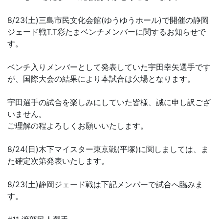
8/23(土)三島市民文化会館(ゆうゆうホール)で開催の静岡
ジェード戦T.T彩たまベンチメンバーに関するお知らせで
す。
ベンチ入りメンバーとして発表していた宇田幸矢選手です
が、国際大会の結果により本試合は欠場となります。
宇田選手の試合を楽しみにしていた皆様、誠に申し訳ござ
いません。
ご理解の程よろしくお願いいたします。
8/24(日)木下マイスター東京戦(平塚)に関しましては、ま
た確定次第発表いたします。
8/23(土)静岡ジェード戦は下記メンバーで試合へ臨みま
す。