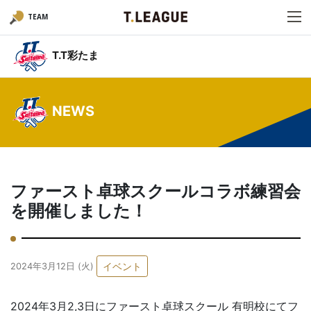
TEAM
T.T彩たま
NEWS
ファースト卓球スクールコラボ練習会
を開催しました！
イベント
2024年3月12日 (火)
2024年3月2,3日にファースト卓球スクール 有明校にてフ