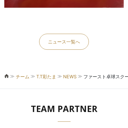
ニュース一覧へ
≫
≫
≫
≫
チーム
T.T彩たま
NEWS
ファースト卓球スク
TEAM PARTNER