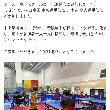
ァースト卓球スクールコラボ練習会に参加しました。
T.T彩たまからは宇田 幸矢選手(3/2)、木造 勇人選手(3/3)
が参加しました。
中上級者向けに行われ、普段選手が行っている練習を紹介
し、選手が参加者一人一人に指導し、最後は全員とチャレ
ンジマッチを行いました。
ご参加いただきました皆様ありがとうございました。