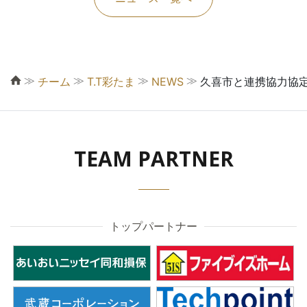
≫
≫
≫
≫
チーム
T.T彩たま
NEWS
久喜市と連携協力協
TEAM PARTNER
トップパートナー