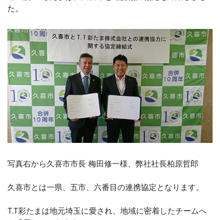
た。
写真右から久喜市市長 梅田修一様、弊社社長柏原哲郎
久喜市とは一県、五市、六番目の連携協定となります。
T.T彩たまは地元埼玉に愛され、地域に密着したチームへ