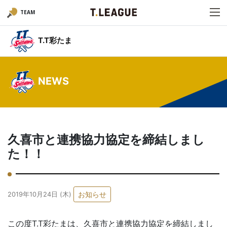
TEAM
T.T彩たま
NEWS
久喜市と連携協力協定を締結しまし
た！！
お知らせ
2019年10月24日 (木)
この度T.T彩たまは、久喜市と連携協力協定を締結しまし