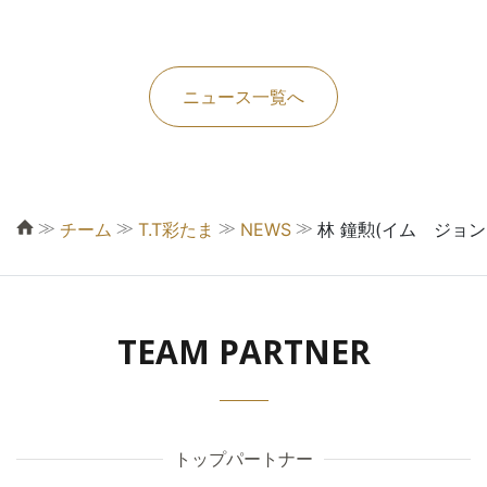
ニュース一覧へ
≫
≫
≫
≫
チーム
T.T彩たま
NEWS
林 鐘勲(イム ジョ
TEAM PARTNER
トップパートナー