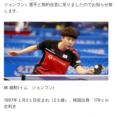
ジョンフン）選手と契約合意に至りましたのでお知らせ致
します。
林 鐘勲(イム ジョンフン)
1997年１月2１日生まれ（2３歳）、韓国出身 178ｃｍ
左利き