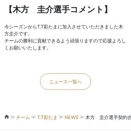
【木方 圭介選手コメント】
今シーズンからT.T彩たまに加入させていただきました木
方圭介です。
チームの勝利に貢献できるよう頑張りますので応援よろし
くお願いいたします。
ニュース一覧へ
≫
≫
≫
≫
チーム
T.T彩たま
NEWS
木方 圭介選手契約