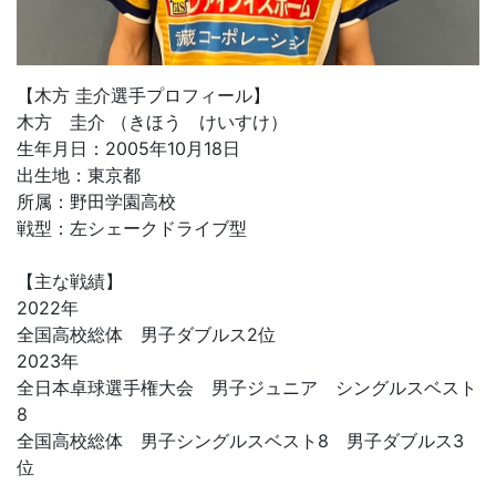
【木方 圭介選手プロフィール】
木方 圭介 （きほう けいすけ）
生年月日：2005年10月18日
出生地：東京都
所属：野田学園高校
戦型：左シェークドライブ型
【主な戦績】
2022年
全国高校総体 男子ダブルス2位
2023年
全日本卓球選手権大会 男子ジュニア シングルスベスト
8
全国高校総体 男子シングルスベスト8 男子ダブルス3
位