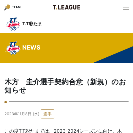
TEAM
T.T彩たま
NEWS
木方 圭介選手契約合意（新規）のお
知らせ
選手
2023年11月8日 (水)
この度T.T彩たまでは、2023-2024シーズンに向け、木