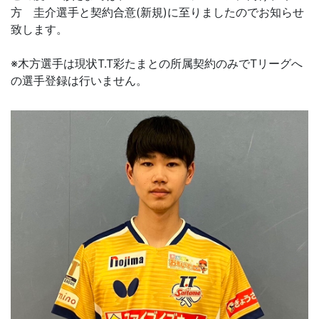
方 圭介選手と契約合意(新規)に至りましたのでお知らせ
致します。
※木方選手は現状T.T彩たまとの所属契約のみでTリーグへ
の選手登録は行いません。