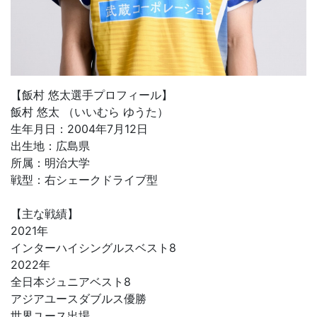
【飯村 悠太選手プロフィール】
飯村 悠太 （いいむら ゆうた）
生年月日：2004年7月12日
出生地：広島県
所属：明治大学
戦型：右シェークドライブ型
【主な戦績】
2021年
インターハイシングルスベスト8
2022年
全日本ジュニアベスト8
アジアユースダブルス優勝
世界ユース出場