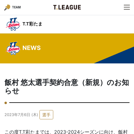
TEAM
T.T彩たま
NEWS
飯村 悠太選手契約合意（新規）のお知
らせ
選手
2023年7月6日 (木)
この度T.T彩たまでは、2023-2024シーズンに向け、飯村