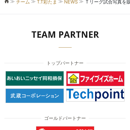
≫
≫
≫
≫
チーム
T.T彩たま
NEWS
Ｔリーグ試合写真を
TEAM PARTNER
トップパートナー
ゴールドパートナー