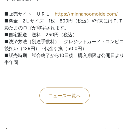
■販売サイト ＵＲＬ
https://minnanoomoide.com/
■料金 2Ｌサイズ 1枚 800円（税込）※写真にはＴ.Ｔ
彩たまのロゴが印字されます。
■自宅配送 送料 250円（税込）
■決済方法（別途手数料） クレジットカード・コンビニ
後払い（139円）・代金引換（50 0円）
■販売時期 試合終了から10日後 購入期限は公開日より
半年間
ニュース一覧へ