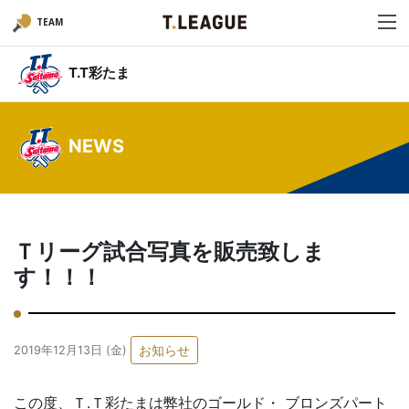
TEAM
T.T彩たま
NEWS
Ｔリーグ試合写真を販売致しま
す！！！
お知らせ
2019年12月13日 (金)
この度、Ｔ.Ｔ彩たまは弊社のゴールド・ ブロンズパート