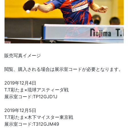
販売写真イメージ
閲覧、購入される場合は展示室コードが必要となります。
2019年12月4日
T.T彩たま×琉球アスティーダ戦
展示室コード:TP12GJD1J
2019年12月5日
T.T彩たま×木下マイスター東京戦
展示室コード:T312GJM49