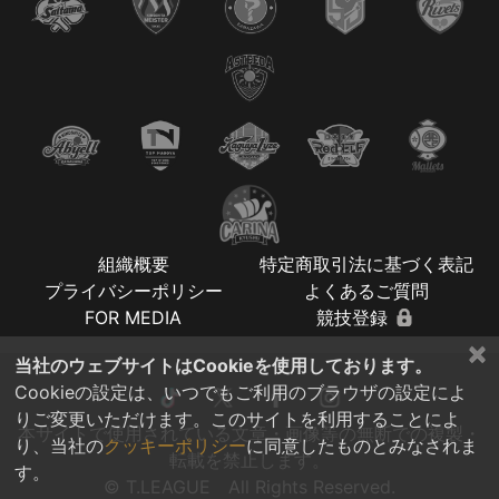
組織概要
特定商取引法に基づく表記
プライバシーポリシー
よくあるご質問
FOR MEDIA
競技登録
×
当社のウェブサイトはCookieを使用しております。
Cookieの設定は、いつでもご利用のブラウザの設定によ
りご変更いただけます。このサイトを利用することによ
本サイトで使用されている文章・画像等の無断での複製・
り、当社の
クッキーポリシー
に同意したものとみなされま
転載を禁止します。
す。
© T.LEAGUE All Rights Reserved.