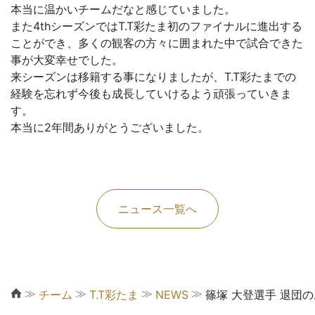
本当に温かいチームだなと感じていました。
また4thシーズンではT.T彩たま初のファイナルに進出する
ことができ、多くの観客の方々に囲まれた中で試合できた
事が大変幸せでした。
来シーズンは移籍する事になりましたが、T.T彩たまでの
経験を忘れず今後も成長していけるよう頑張っていきま
す。
本当に2年間ありがとうございました。
ニュース一覧へ
≫
≫
≫
≫
チーム
T.T彩たま
NEWS
篠塚 大登選手 退団