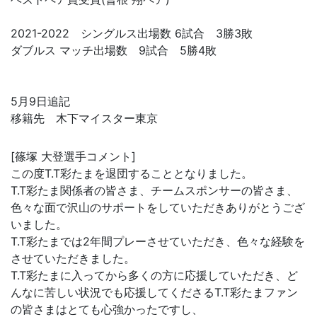
2021-2022 シングルス出場数 6試合 3勝3敗
ダブルス マッチ出場数 9試合 5勝4敗
5月9日追記
移籍先 木下マイスター東京
[篠塚 大登選手コメント]
この度T.T彩たまを退団することとなりました。
T.T彩たま関係者の皆さま、チームスポンサーの皆さま、
色々な面で沢山のサポートをしていただきありがとうござ
いました。
T.T彩たまでは2年間プレーさせていただき、色々な経験を
させていただきました。
T.T彩たまに入ってから多くの方に応援していただき、ど
んなに苦しい状況でも応援してくださるT.T彩たまファン
の皆さまはとても心強かったですし、