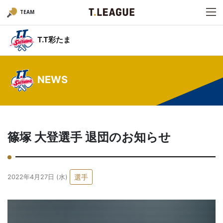
TEAM
T.T彩たま
NEWS
篠塚 大登選手 退団のお知らせ
選手
2022年4月27日 (水)