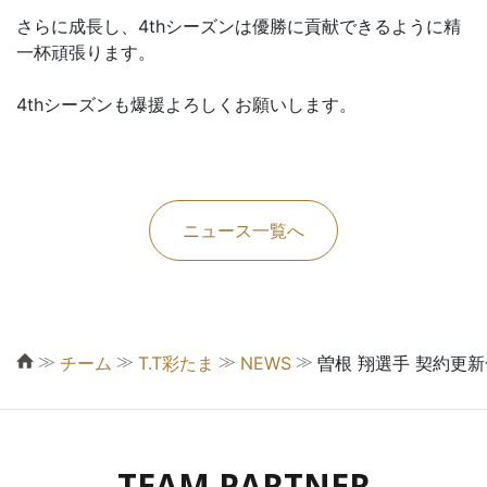
さらに成長し、4thシーズンは優勝に貢献できるように精
一杯頑張ります。
4thシーズンも爆援よろしくお願いします。
ニュース一覧へ
≫
≫
≫
≫
チーム
T.T彩たま
NEWS
曽根 翔選手 契約更
TEAM PARTNER