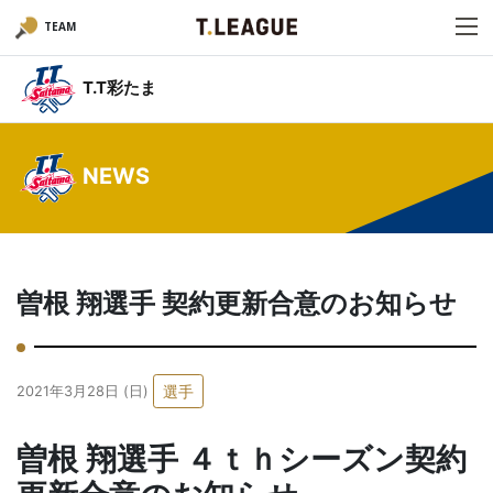
TEAM
T.T彩たま
NEWS
曽根 翔選手 契約更新合意のお知らせ
選手
2021年3月28日 (日)
曽根 翔選手 ４ｔｈシーズン契約