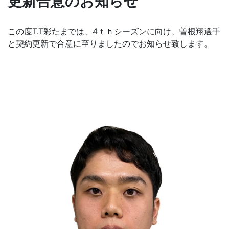
更新合意のお知らせ
この度T.T彩たまでは、4ｔｈシーズンに向け、曽根翔選手
と契約更新で合意に至りましたのでお知らせ致します。