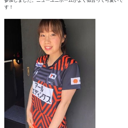
参加しました。ニューユニホームがよく似合って可愛いで
す！