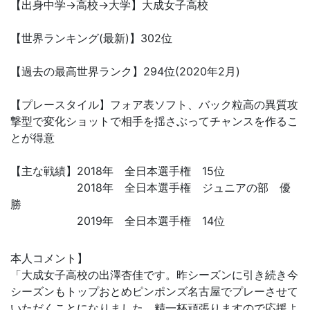
【出身中学→高校→大学】大成女子高校
【世界ランキング(最新)】302位
【過去の最高世界ランク】294位(2020年2月)
【プレースタイル】フォア表ソフト、バック粒高の異質攻
撃型で変化ショットで相手を揺さぶってチャンスを作るこ
とが得意
【主な戦績】2018年 全日本選手権 15位
2018年 全日本選手権 ジュニアの部 優
勝
2019年 全日本選手権 14位
本人コメント】
「大成女子高校の出澤杏佳です。昨シーズンに引き続き今
シーズンもトップおとめピンポンズ名古屋でプレーさせて
いただくことになりました。精一杯頑張りますので応援よ