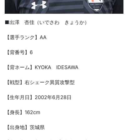
■出澤 杏佳（いでさわ きょうか）
【選手ランク】AA
【背番号】6
【背ネーム】KYOKA IDESAWA
【戦型】右シェーク異質攻撃型
【生年月日】2002年6月28日
【身長】162cm
【出身地】茨城県