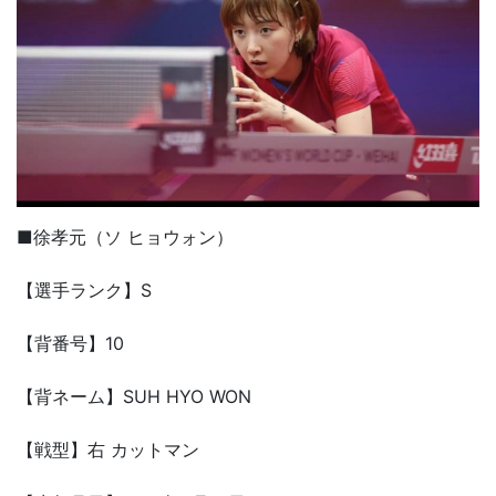
■徐孝元（ソ ヒョウォン）
【選手ランク】S
【背番号】10
【背ネーム】SUH HYO WON
【戦型】右 カットマン