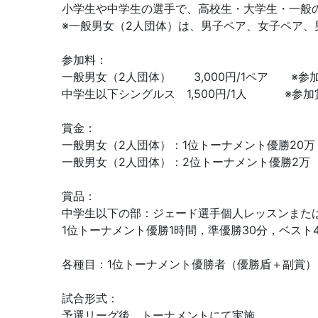
小学生や中学生の選手で、高校生・大学生・一般
※一般男女（2人団体）は、男子ペア、女子ペア
参加料：
一般男女（2人団体） 3,000円/1ペア ※参
中学生以下シングルス 1,500円/1人 ※参加
賞金：
一般男女（2人団体）：1位トーナメント優勝20万
一般男女（2人団体）：2位トーナメント優勝2万
賞品：
中学生以下の部：ジェード選手個人レッスンまた
1位トーナメント優勝1時間，準優勝30分，ベ
各種目：1位トーナメント優勝者（優勝盾＋副賞）
試合形式：
予選リーグ後、トーナメントにて実施