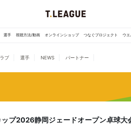
選手
視聴方法/動画
オンラインショップ
つなぐプロジェクト
ウエ
ラブ
選手
NEWS
パートナー
ップ2026静岡ジェードオープン卓球大