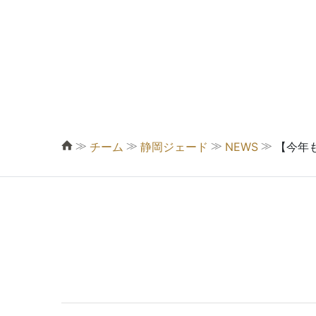
≫
≫
≫
≫
チーム
静岡ジェード
NEWS
【今年