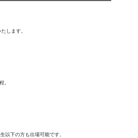
いたします。
程。
学生以下の方も出場可能です。