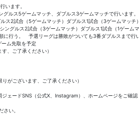
て行います。
ングルス5ゲームマッチ、ダブルス3ゲームマッチで行います。
グルス2試合（5ゲームマッチ）ダブルス1試合（3ゲームマッチ
はシングルス2試合（3ゲームマッチ）ダブルス1試合（1ゲーム
の順に行う。 予選リーグは勝敗がついても3番ダブルスまで行
ゲーム先取を予定
ます、ご了承ください）
に限りがございます、ご了承ください）
ェードSNS（公式X、Instagram）、ホームページをご確
ださい。