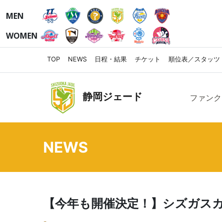
MEN
WOMEN
TOP
NEWS
日程・結果
チケット
順位表／スタッツ
静岡ジェード
ファンク
NEWS
【今年も開催決定！】シズガスカ