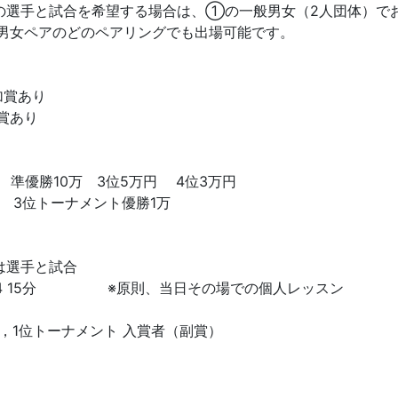
の選手と試合を希望する場合は、①の一般男女（2人団体）で
、男女ペアのどのペアリングでも出場可能です。
加賞あり
賞あり
 準優勝10万 3位5万円 4位3万円
 3位トーナメント優勝1万
は選手と試合
スト4 15分 ※原則、当日その場での個人レッスン
，1位トーナメント 入賞者（副賞）