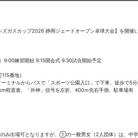
ズガスカップ2026 静岡ジェードオープン卓球大会】を開催
9:00練習開始 9:15開会式 9:30試合開始予定
115番地）
スターミナルからバスで「スポーツ公園入口」で下車、徒歩で5分
9km程直進、「外神」信号を左折、400ｍ先右手側、駐車場有
方のみ出場可となりますが、①の一般男女（2人団体）は、中