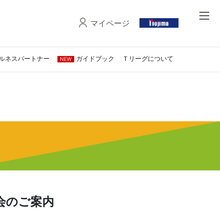
マイページ
ルネスパートナー
ガイドブック
Ｔリーグについて
NEW
会のご案内