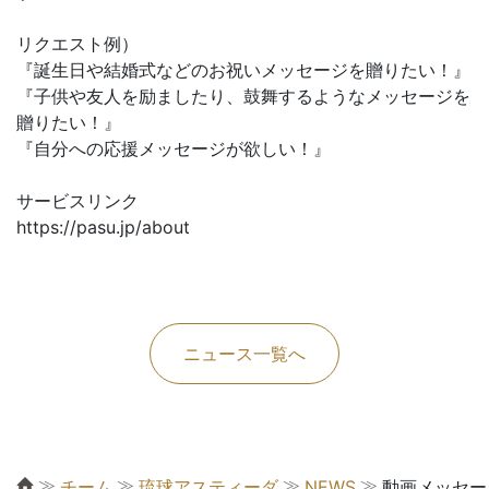
リクエスト例）
『誕生日や結婚式などのお祝いメッセージを贈りたい！』
『子供や友人を励ましたり、鼓舞するようなメッセージを
贈りたい！』
『自分への応援メッセージが欲しい！』
サービスリンク
https://pasu.jp/about
ニュース一覧へ
≫
≫
≫
≫
チーム
琉球アスティーダ
NEWS
動画メッセー