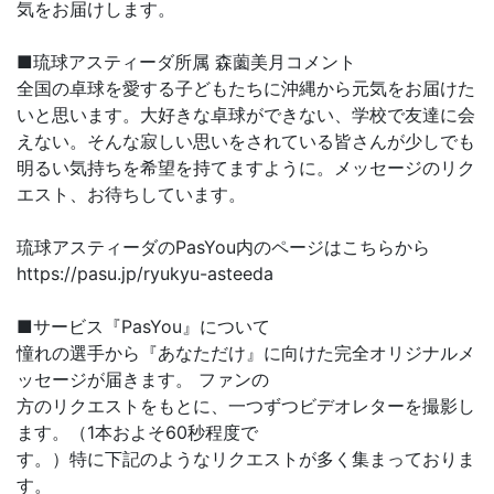
気をお届けします。
■琉球アスティーダ所属 森薗美月コメント
全国の卓球を愛する子どもたちに沖縄から元気をお届けた
いと思います。大好きな卓球ができない、学校で友達に会
えない。そんな寂しい思いをされている皆さんが少しでも
明るい気持ちを希望を持てますように。メッセージのリク
エスト、お待ちしています。
琉球アスティーダのPasYou内のページはこちらから
https://pasu.jp/ryukyu-asteeda
■サービス『PasYou』について
憧れの選手から『あなただけ』に向けた完全オリジナルメ
ッセージが届きます。 ファンの
方のリクエストをもとに、一つずつビデオレターを撮影し
ます。（1本およそ60秒程度で
す。）特に下記のようなリクエストが多く集まっておりま
す。