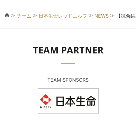
≫
≫
≫
≫
チーム
日本生命レッドエルフ
NEWS
【試合結果
TEAM PARTNER
TEAM SPONSORS