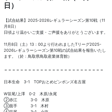
日）
【試合結果】2025-2026レギュラーシーズン第10戦（11
月8日）
日頃より温かいご支援・ご声援をありがとうございます。
11月8日（土）13：00より行われましたTリーグ2025-
2026レギュラーシーズン第10戦の試合結果を報告いたし
ます。（於：鳥取県鳥取産業体育館）
＝＝＝＝＝＝＝＝＝＝＝＝＝＝＝＝＝＝＝＝＝＝＝＝＝
日本生命 3-1 TOPおとめピンポンズ名古屋
W笹尾/上澤 0-2 木原/永尾
②赤江 3-0 木原
③面手 3-1 木村
④笹尾 3-1 小塩