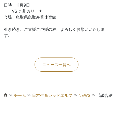
日時：11月9日
VS 九州カリーナ
会場：鳥取県鳥取産業体育館
引き続き、ご支援ご声援の程、よろしくお願いいたしま
す。
ニュース一覧へ
≫
≫
≫
≫
チーム
日本生命レッドエルフ
NEWS
【試合結