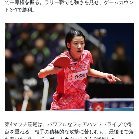
で主導権を握る。ラリー戦でも強さを見せ、ゲームカウン
ト3-1で勝利。
第4マッチ笹尾は、パワフルなフォアハンドドライブで得
点を重ねる。相手の積極的な攻撃に苦しむも、最後まで落
ち着いたプレーで、ゲームカウント3-1で勝利した。