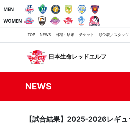
MEN
WOMEN
TOP
NEWS
日程・結果
チケット
順位表／スタッツ
日本生命レッドエルフ
NEWS
【試合結果】2025-2026レギ