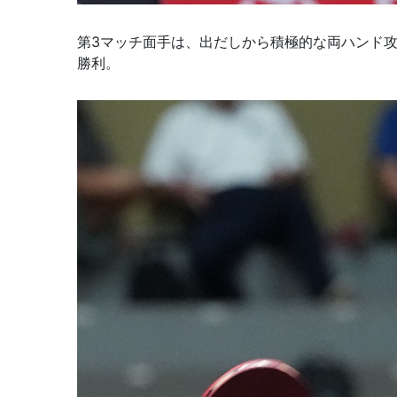
第3マッチ面手は、出だしから積極的な両ハンド攻
勝利。