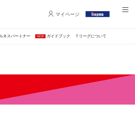
マイページ
ルネスパートナー
ガイドブック
Ｔリーグについて
NEW