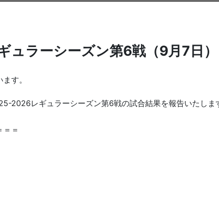
6レギュラーシーズン第6戦（9月7日）
います。
2025-2026レギュラーシーズン第6戦の試合結果を報告いた
＝＝＝