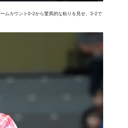
ムカウント0-2から驚異的な粘りを見せ、3-2で