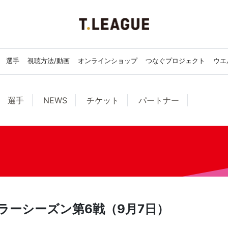
選手
視聴方法/動画
オンラインショップ
つなぐプロジェクト
ウエ
選手
NEWS
チケット
パートナー
ュラーシーズン第6戦（9月7日）