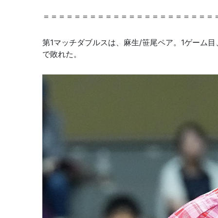
＝＝＝＝＝＝＝＝＝＝＝＝＝＝＝＝＝＝＝＝＝＝
第1マッチダブルスは、麻生/笹尾ペア。1ゲーム目
で敗れた。