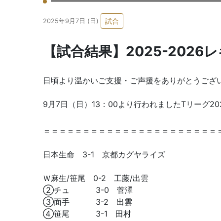
試合
2025年9月7日 (日)
【試合結果】2025-202
日頃より温かいご支援・ご声援をありがとうござ
9月7日（日）13：00より行われましたTリーグ
＝＝＝＝＝＝＝＝＝＝＝＝＝＝＝＝＝＝＝＝＝＝
日本生命 3-1 京都カグヤライズ
Ｗ麻生/笹尾 0-2 工藤/出雲
②チュ 3-0 菅澤
③面手 3-2 出雲
④笹尾 3-1 田村