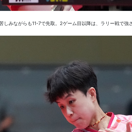
苦しみながらも11-7で先取。2ゲーム目以降は、ラリー戦で強