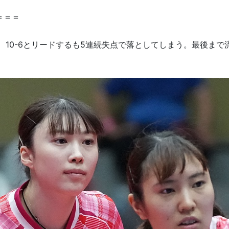
＝＝＝
、10-6とリードするも5連続失点で落としてしまう。最後まで